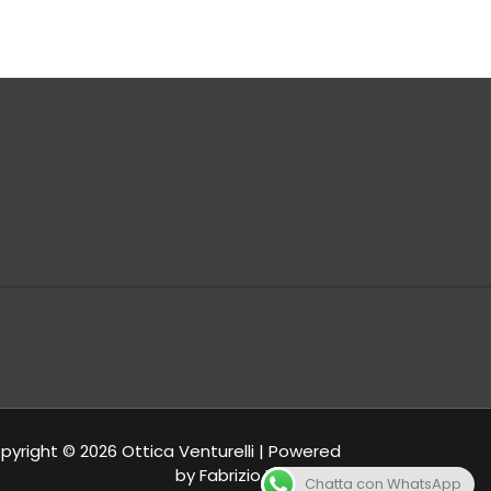
pyright © 2026 Ottica Venturelli | Powered
by Fabrizio Venturelli
Chatta con WhatsApp