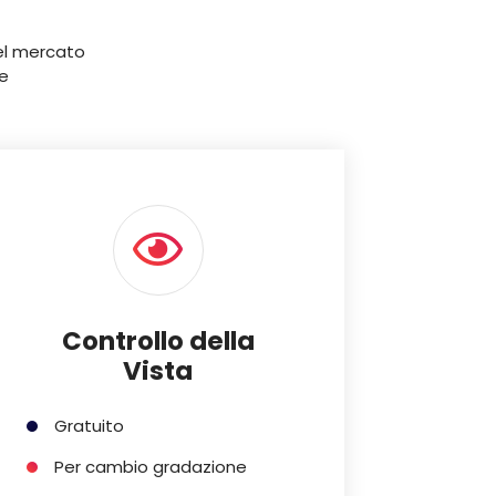
del mercato
e
Controllo della
Vista
Gratuito
Per cambio gradazione