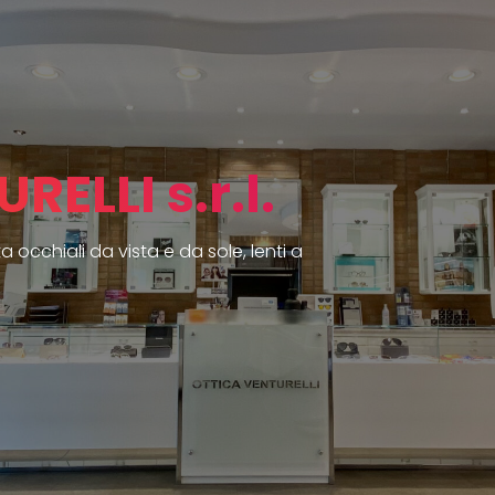
Innovazione
OTTICA VENTURELL
VIGNOLA
Vignola Centro - Zona Pedonale
Inizia