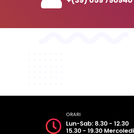
+(39) 059 790940
ORARI
Lun-Sab: 8.30 - 12.30
15.30 - 19.30 Mercoledi