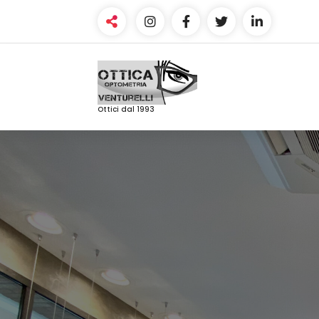
Skip
to
content
Ottici dal 1993