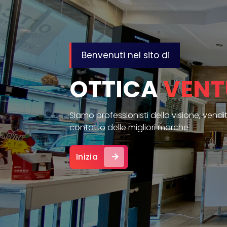
SLIDE