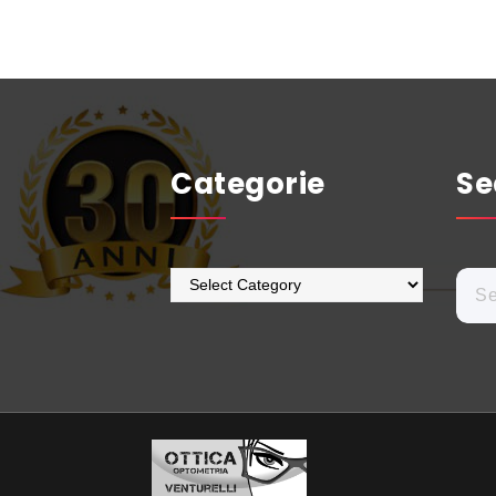
Categorie
Se
Categorie
Sear
for: