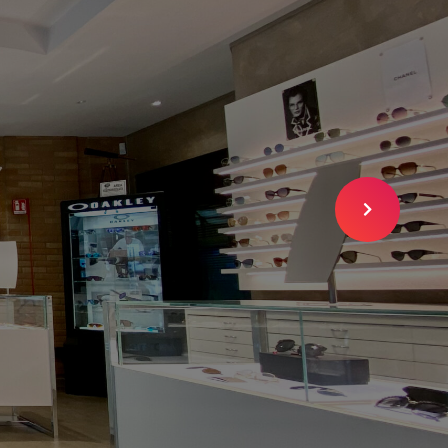
I
SLIDE